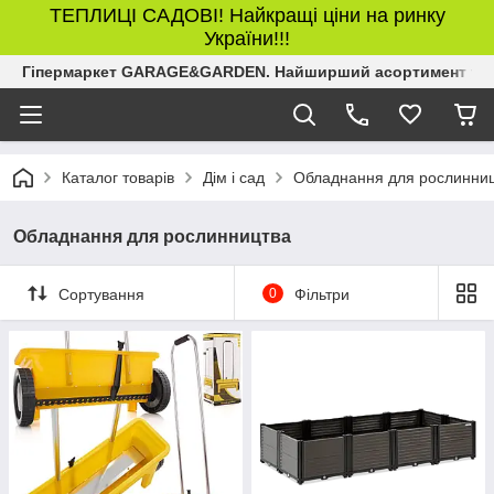
ТЕПЛИЦІ САДОВІ! Найкращі ціни на ринку
України!!!
Гіпермаркет GARAGE&GARDEN. Найширший асортимент товар
Каталог товарів
Дім і сад
Обладнання для рослинни
Обладнання для рослинництва
Сортування
0
Фільтри