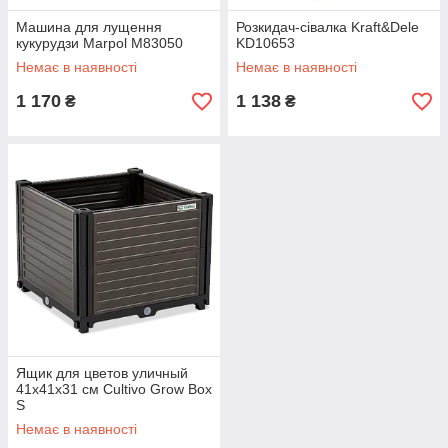
Машина для лущення
Розкидач-сівалка Kraft&Dele
кукурудзи Marpol M83050
KD10653
Немає в наявності
Немає в наявності
1 170
1 138
₴
₴
Ящик для цветов уличный
41x41x31 см Cultivo Grow Box
S
Немає в наявності