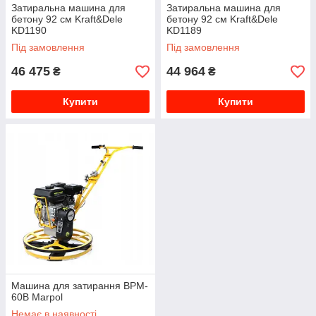
Затиральна машина для
Затиральна машина для
бетону 92 см Kraft&Dele
бетону 92 см Kraft&Dele
KD1190
KD1189
Під замовлення
Під замовлення
46 475
44 964
₴
₴
Купити
Купити
Машина для затирання BPM-
60B Marpol
Немає в наявності