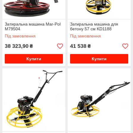
Затиральна машина Mar-Pol
Затиральна машина для
M79504
бетону 57 см KD1188
Під замовлення
Під замовлення
38 323,90
41 538
₴
₴
Купити
Купити