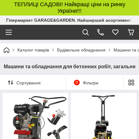
ТЕПЛИЦІ САДОВІ! Найкращі ціни на ринку
України!!!
Гіпермаркет GARAGE&GARDEN. Найширший асортимент товар
Каталог товарів
Будівельне обладнання
Машини та о
Машини та обладнання для бетонних робіт, загальне
Сортування
0
Фільтри