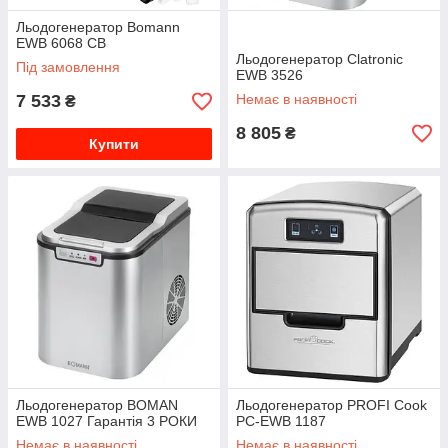
Льодогенератор Bomann
EWB 6068 CB
Льодогенератор Clatronic
Під замовлення
EWB 3526
7 533
Немає в наявності
₴
8 805
₴
Купити
Льодогенератор BOMAN
Льодогенератор PROFI Cook
EWB 1027 Гарантія 3 РОКИ
PC-EWB 1187
Немає в наявності
Немає в наявності