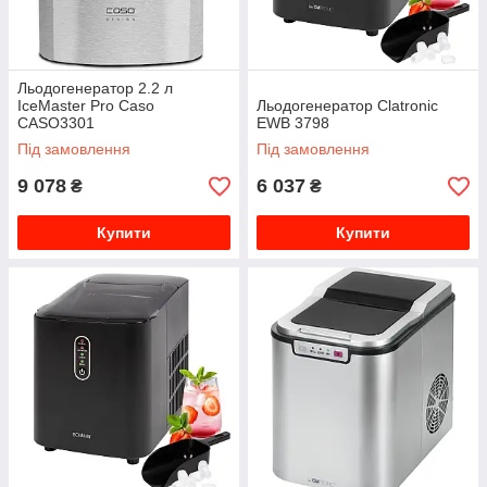
Льодогенератор 2.2 л
IceMaster Pro Caso
Льодогенератор Clatronic
CASO3301
EWB 3798
Під замовлення
Під замовлення
9 078
6 037
₴
₴
Купити
Купити