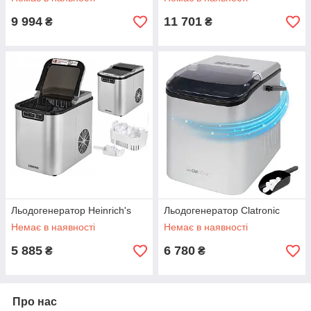
9 994
11 701
₴
₴
Льодогенератор Heinrich's
Льодогенератор Clatronic
Немає в наявності
Немає в наявності
5 885
6 780
₴
₴
Про нас