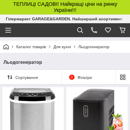
ТЕПЛИЦІ САДОВІ! Найкращі ціни на ринку
України!!!
Гіпермаркет GARAGE&GARDEN. Найширший асортимент товар
Каталог товарів
Для кухні
Льодогенератор
Льодогенератор
Сортування
0
Фільтри