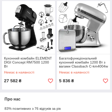
Кухонний комбайн ELEMENT
Багатофункціональний
DIGI Concept RM7500 1200
кухонний комбайн 1200 Вт з
Вт
вагами Classbach C-km4004w
Немає в наявності
Немає в наявності
27 582
5 836
₴
₴
Про нас
83% позитивних з 76 відгуків за рік