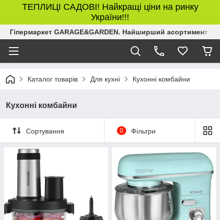
ТЕПЛИЦІ САДОВІ! Найкращі ціни на ринку
України!!!
Гіпермаркет GARAGE&GARDEN. Найширший асортимент товар
Каталог товарів
Для кухні
Кухонні комбайни
Кухонні комбайни
Сортування
0
Фільтри