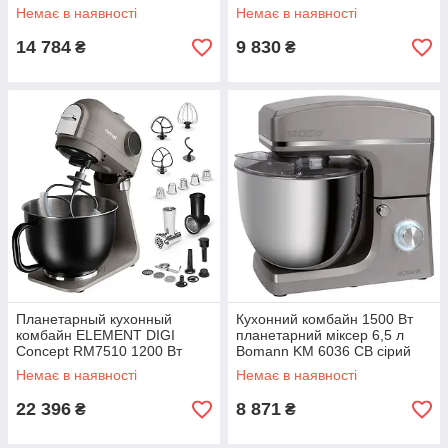
Немає в наявності
Немає в наявності
14 784
9 830
₴
₴
Планетарный кухонный
Кухонний комбайн 1500 Вт
комбайн ELEMENT DIGI
планетарний міксер 6,5 л
Concept RM7510 1200 Вт
Bomann KM 6036 CB сірий
Немає в наявності
Немає в наявності
22 396
8 871
₴
₴