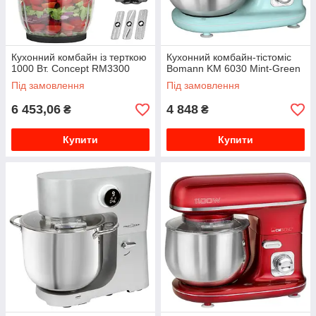
Кухонний комбайн із терткою
Кухонний комбайн-тістоміс
1000 Вт. Concept RM3300
Bomann KM 6030 Mint-Green
Під замовлення
Під замовлення
6 453,06
4 848
₴
₴
Купити
Купити