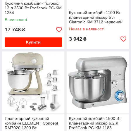
Кухонний комбайн - тістоміс
12 л 2500 Вт Proficook PC-KM
1254
Кухонний комбайн 1100 Вт
планетарний міксер 5 л
В наявності
Clatronic KM 3712 червоний
17 748
Немає в наявності
₴
3 942
₴
Купити
Планетарний кухонний
Кухонний комбайн 1500 Вт
комбайн ELEMENT Concept
планетарний міксер 6.2 л
RM7020 1200 Вт
ProfiCook PC-KM 1188