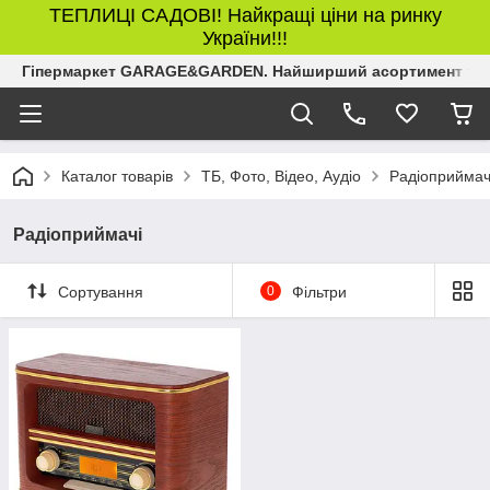
ТЕПЛИЦІ САДОВІ! Найкращі ціни на ринку
України!!!
Гіпермаркет GARAGE&GARDEN. Найширший асортимент товар
Каталог товарів
ТБ, Фото, Відео, Аудіо
Радіоприймач
Радіоприймачі
Сортування
0
Фільтри