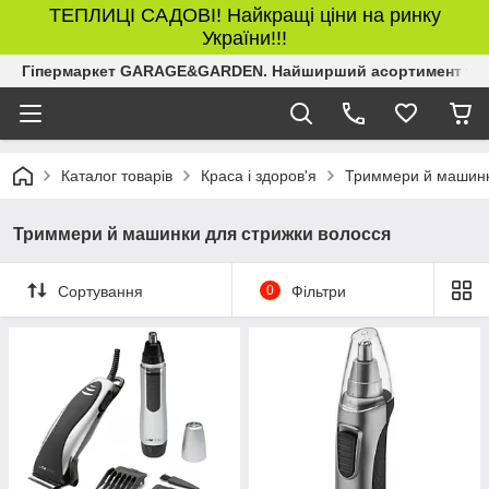
ТЕПЛИЦІ САДОВІ! Найкращі ціни на ринку
України!!!
Гіпермаркет GARAGE&GARDEN. Найширший асортимент товар
Каталог товарів
Краса і здоров'я
Триммери й машинк
Триммери й машинки для стрижки волосся
Сортування
0
Фільтри