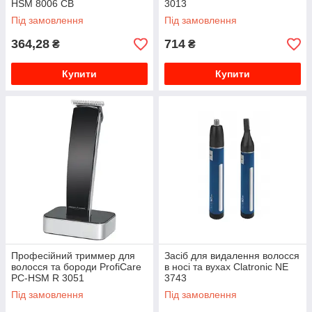
HSM 8006 CB
3013
Під замовлення
Під замовлення
364,28
714
₴
₴
Купити
Купити
Професійний триммер для
Засіб для видалення волосся
волосся та бороди ProfiCare
в носі та вухах Clatronic NE
PC-HSM R 3051
3743
Під замовлення
Під замовлення