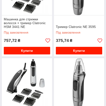
Машинка для стрижки
волосся + тример Clatronic
HSM 3441 NE
Тример Clatronic NE 3595
Під замовлення
Під замовлення
757,72
375,74
₴
₴
Купити
Купити