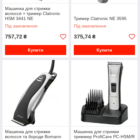
Машинка для стрижки
волосся + тример Clatronic
HSM 3441 NE
Тример Clatronic NE 3595
Під замовлення
Під замовлення
757,72
375,74
₴
₴
Купити
Купити
Машинка для стрижки
Машинка для стрижки
волосся та бороди Bomann
триммер ProfiCare PC-HSM/R