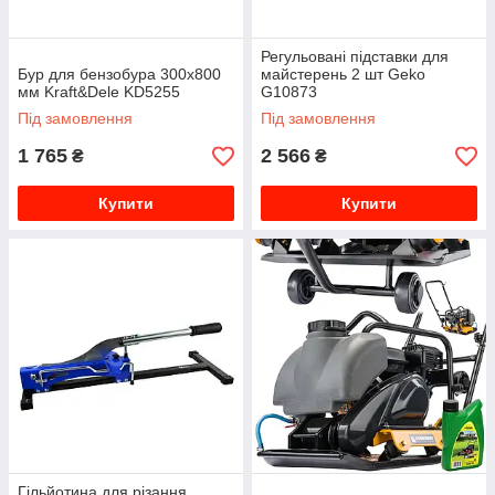
Регульовані підставки для
Бур для бензобура 300х800
майстерень 2 шт Geko
мм Kraft&Dele KD5255
G10873
Під замовлення
Під замовлення
1 765
2 566
₴
₴
Купити
Купити
Гільйотина для різання