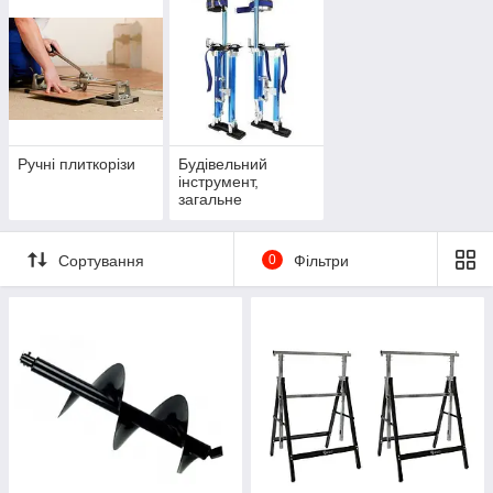
Ручні плиткорізи
Будівельний
інструмент,
загальне
Сортування
0
Фільтри