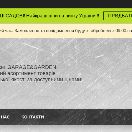
 САДОВІ! Найкращі ціни на ринку України!!!
ПРИДБАТ
ий час. Замовлення та повідомлення будуть оброблені з 09:00 на
ркет GARAGE&GARDEN.
й асортимент товарів
кої якості за доступними цінами!
 НАС
КОНТАКТИ