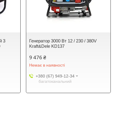
й 3
Генератор 3000 Вт 12 / 230 / 380V
0
Kraft&Dele KD137
9 476 ₴
Немає в наявності
+380 (67) 949-12-34
багатоканальний