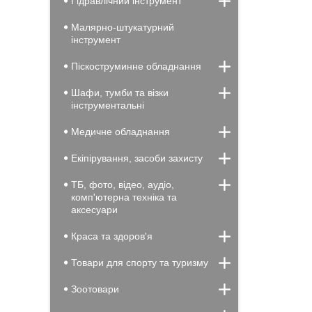
Гідравлічний інструмент
Малярно-штукатурний
інструмент
Піскоструминне обладнання
Шафи, тумби та візки
інструментальні
Медичне обладнання
Екіпірування, засоби захисту
ТБ, фото, відео, аудіо,
комп'ютерна техніка та
аксесуари
Краса та здоров'я
Товари для спорту та туризму
Зоотовари