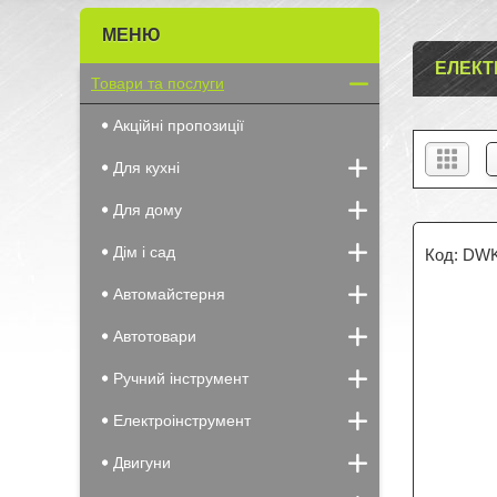
ЕЛЕКТ
Товари та послуги
Акційні пропозиції
Для кухні
Для дому
Дім і сад
DWK
Автомайстерня
Автотовари
Ручний інструмент
Електроінструмент
Двигуни