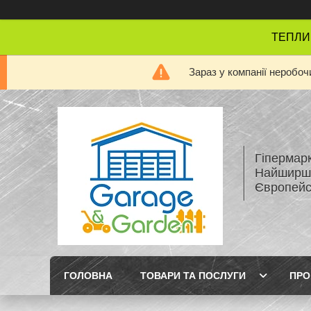
ТЕПЛИЦІ
Зараз у компанії неробоч
Гіперма
Найширши
Європейсь
ГОЛОВНА
ТОВАРИ ТА ПОСЛУГИ
ПРО