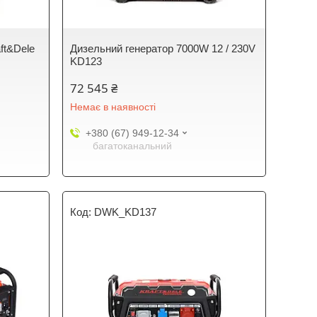
ft&Dele
Дизельний генератор 7000W 12 / 230V
KD123
72 545 ₴
Немає в наявності
+380 (67) 949-12-34
багатоканальний
DWK_KD137