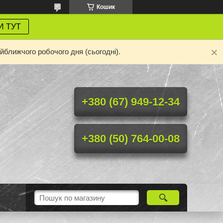
Кошик
И ТУТ
йближчого робочого дня (сьогодні).
+380 (67) 949-12-34
+380 (50) 764-00-08