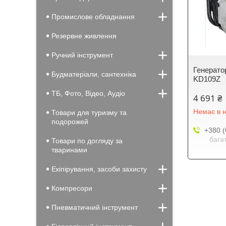
Промислове обладнання
Резервне живлення
Ручний інструмент
Генерато
Будматеріали, сантехніка
KD109Z
ТБ, Фото, Відео, Аудіо
4 691 ₴
Немає в н
Товари для туризму та
подорожей
+380 (
бага
Товари по догляду за
тваринами
Екіпірування, засоби захисту
Компресори
Пневматичний інструмент