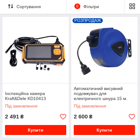
Сортування
0
Фільтри
РОЗПРОДАЖ
Автоматичний висувний
Інспекційна камера
подовжувач для
Kraft&Dele KD10413
електричного шнура 15 м.
Kraft&Dele KD4028
Під замовлення
Під замовлення
2 491
2 600
₴
₴
Купити
Купити