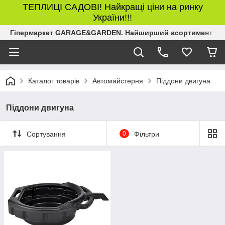
ТЕПЛИЦІ САДОВІ! Найкращі ціни на ринку
України!!!
Гіпермаркет GARAGE&GARDEN. Найширший асортимент товар
Каталог товарів
Автомайстерня
Піддони двигуна
Піддони двигуна
Сортування
0
Фільтри