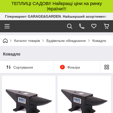
ТЕПЛИЦІ САДОВІ! Найкращі ціни на ринку
України!!!
Гіпермаркет GARAGE&GARDEN. Найширший асортимент товар
Каталог товарів
Будівельне обладнання
Ковадло
Ковадло
Сортування
0
Фільтри