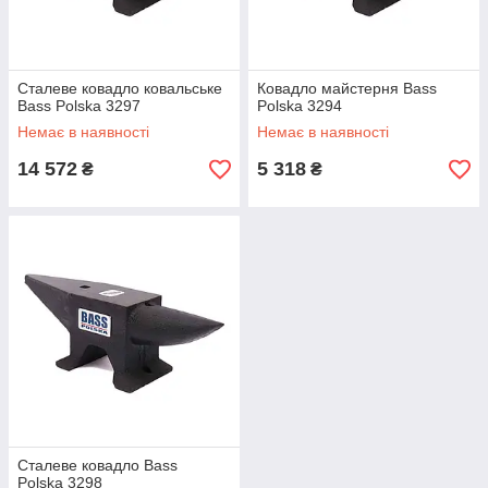
Сталеве ковадло ковальське
Ковадло майстерня Bass
Bass Polska 3297
Polska 3294
Немає в наявності
Немає в наявності
14 572
5 318
₴
₴
Сталеве ковадло Bass
Polska 3298