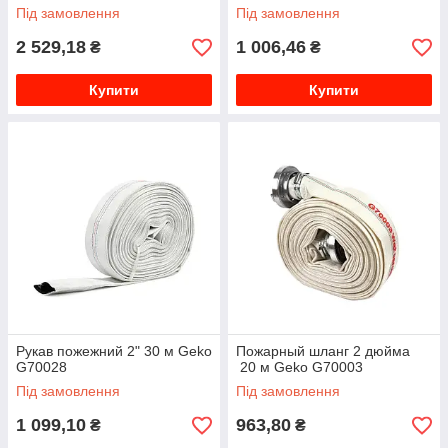
Під замовлення
Під замовлення
2 529,18
1 006,46
₴
₴
Купити
Купити
Рукав пожежний 2" 30 м Geko
Пожарный шланг 2 дюйма
G70028
20 м Geko G70003
Під замовлення
Під замовлення
1 099,10
963,80
₴
₴