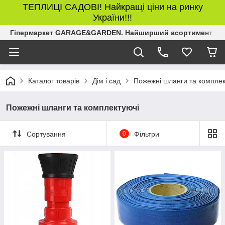
ТЕПЛИЦІ САДОВІ! Найкращі ціни на ринку
України!!!
Гіпермаркет GARAGE&GARDEN. Найширший асортимент товар
Каталог товарів
Дім і сад
Пожежні шланги та комплек
Пожежні шланги та комплектуючі
Сортування
0
Фільтри