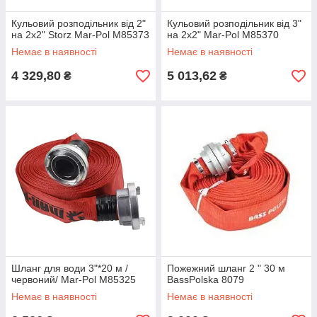
Кульовий розподільник від 2"
Кульовий розподільник від 3"
на 2х2" Storz Mar-Pol M85373
на 2х2" Mar-Pol M85370
Немає в наявності
Немає в наявності
4 329,80
5 013,62
₴
₴
Шланг для води 3"*20 м /
Пожежний шланг 2 " 30 м
червоний/ Mar-Pol M85325
BassPolska 8079
Немає в наявності
Немає в наявності