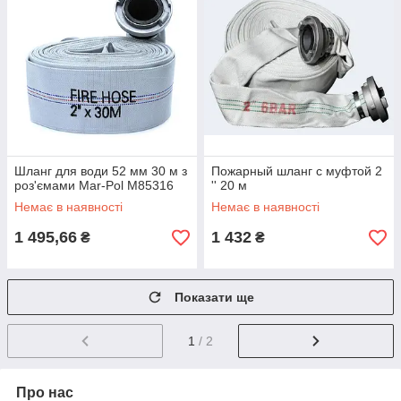
Шланг для води 52 мм 30 м з
Пожарный шланг с муфтой 2
роз'ємами Mar-Pol M85316
'' 20 м
Немає в наявності
Немає в наявності
1 495,66
1 432
₴
₴
Показати ще
1
/ 2
Про нас