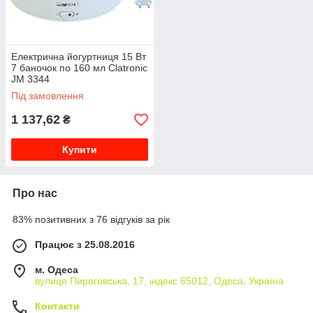
Електрична йогуртниця 15 Вт
7 баночок по 160 мл Clatronic
JM 3344
Під замовлення
1 137,62
₴
Купити
Про нас
83% позитивних з 76 відгуків за рік
Працює з 25.08.2016
м. Одеса
вулиця Пироговська, 17, індекс 65012, Одеса, Україна
Контакти