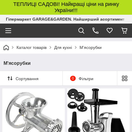
ТЕПЛИЦІ САДОВІ! Найкращі ціни на ринку
України!!!
Гіпермаркет GARAGE&GARDEN. Найширший асортимент товар
Каталог товарів
Для кухні
М'ясорубки
М'ясорубки
Сортування
0
Фільтри