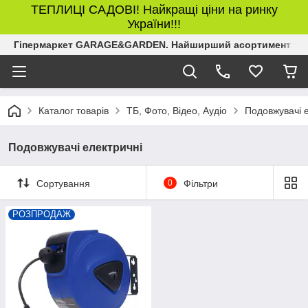
ТЕПЛИЦІ САДОВІ! Найкращі ціни на ринку
України!!!
Гіпермаркет GARAGE&GARDEN. Найширший асортимент товар
Каталог товарів
ТБ, Фото, Відео, Аудіо
Подовжувачі 
Подовжувачі електричні
Сортування
0
Фільтри
РОЗПРОДАЖ