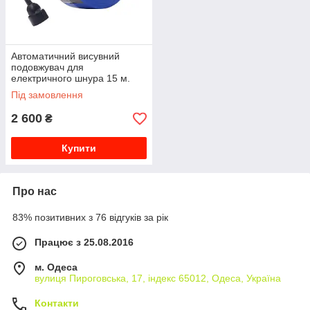
Автоматичний висувний
подовжувач для
електричного шнура 15 м.
Kraft&Dele KD4028
Під замовлення
2 600
₴
Купити
Про нас
83% позитивних з 76 відгуків за рік
Працює з 25.08.2016
м. Одеса
вулиця Пироговська, 17, індекс 65012, Одеса, Україна
Контакти