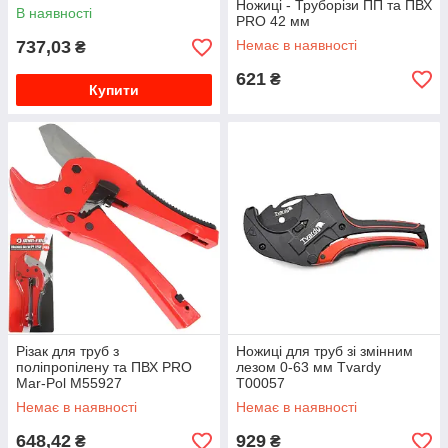
Ножиці - Труборізи ПП та ПВХ
В наявності
PRO 42 мм
737,03
Немає в наявності
₴
621
₴
Купити
Різак для труб з
Ножиці для труб зі змінним
поліпропілену та ПВХ PRO
лезом 0-63 мм Tvardy
Mar-Pol M55927
Т00057
Немає в наявності
Немає в наявності
648,42
929
₴
₴