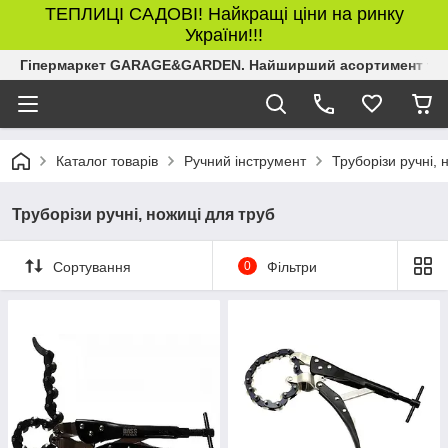
ТЕПЛИЦІ САДОВІ! Найкращі ціни на ринку
України!!!
Гіпермаркет GARAGE&GARDEN. Найширший асортимент товар
Каталог товарів
Ручний інструмент
Труборізи ручні, 
Труборізи ручні, ножиці для труб
Сортування
0
Фільтри