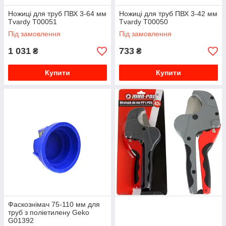
Ножиці для труб ПВХ 3-64 мм
Ножиці для труб ПВХ 3-42 мм
Tvardy T00051
Tvardy T00050
Під замовлення
Під замовлення
1 031
733
₴
₴
Купити
Купити
Фаскознімач 75-110 мм для
труб з поліетилену Geko
G01392