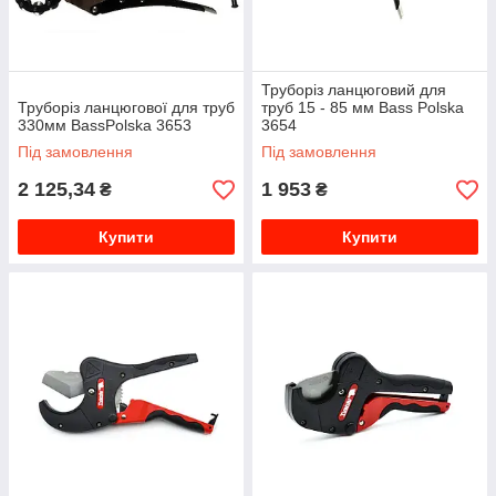
Труборіз ланцюговий для
Труборіз ланцюгової для труб
труб 15 - 85 мм Bass Polska
330мм BassPolska 3653
3654
Під замовлення
Під замовлення
2 125,34
1 953
₴
₴
Купити
Купити