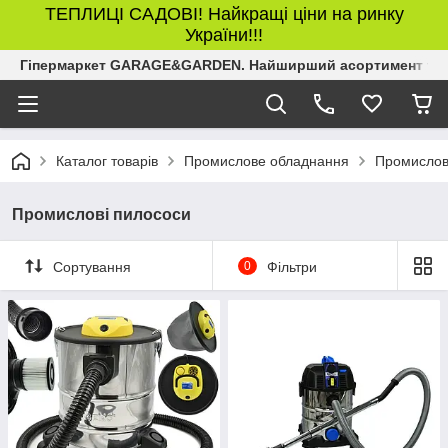
ТЕПЛИЦІ САДОВІ! Найкращі ціни на ринку
України!!!
Гіпермаркет GARAGE&GARDEN. Найширший асортимент товар
Каталог товарів
Промислове обладнання
Промислов
Промислові пилососи
Сортування
0
Фільтри