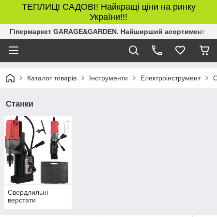
ТЕПЛИЦІ САДОВІ! Найкращі ціни на ринку
України!!!
Гіпермаркет GARAGE&GARDEN. Найширший асортимент товар
Каталог товарів
Інструменти
Електроінструмент
С
Станки
Свердлильні
верстати