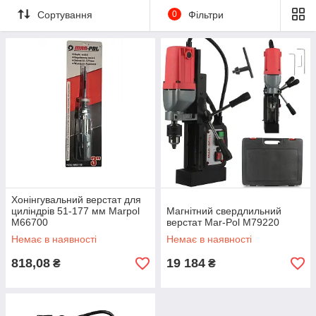
Сортування
0
Фільтри
Хонінгувальний верстат для
циліндрів 51-177 мм Marpol
Магнітний свердлильний
M66700
верстат Mar-Pol M79220
Немає в наявності
Немає в наявності
818,08
19 184
₴
₴