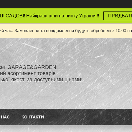
 САДОВІ! Найкращі ціни на ринку України!!!
ПРИДБАТ
ий час. Замовлення та повідомлення будуть оброблені з 10:00 на
ркет GARAGE&GARDEN.
й асортимент товарів
кої якості за доступними цінами!
 НАС
КОНТАКТИ