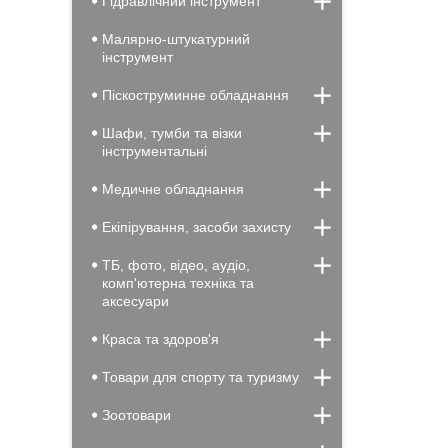
Гідравлічний інструмент
Малярно-штукатурний
інструмент
Піскоструминне обладнання
Шафи, тумби та візки
інструментальні
Медичне обладнання
Екіпірування, засоби захисту
ТБ, фото, відео, аудіо,
комп'ютерна техніка та
аксесуари
Краса та здоров'я
Товари для спорту та туризму
Зоотовари