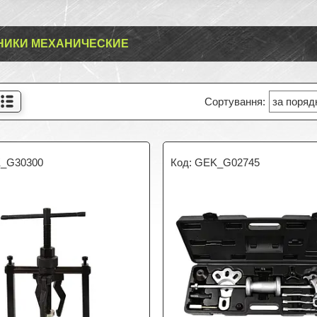
НИКИ МЕХАНИЧЕСКИЕ
_G30300
GEK_G02745