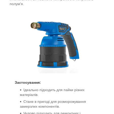
полум'я.
Застосування:
Ідеально підходить для пайки різних
матеріалів.
Стане в пригоді для розморожування
замерзлих компонентів.
Чудово підходить для ремонтних і