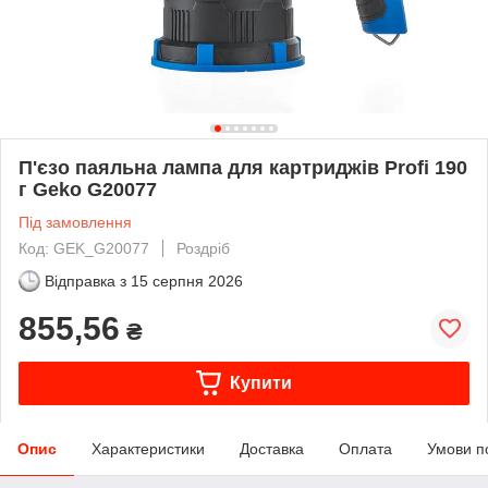
П'єзо паяльна лампа для картриджів Profi 190
г Geko G20077
Під замовлення
Код: GEK_G20077
Роздріб
Відправка з
15 серпня 2026
855,56
₴
Купити
Опис
Характеристики
Доставка
Оплата
Умови п