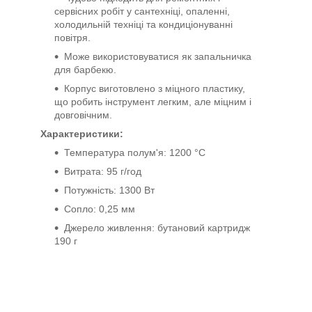
сервісних робіт у сантехніці, опаленні,
холодильній техніці та кондиціонуванні
повітря.
Може використовуватися як запальничка
для барбекю.
Корпус виготовлено з міцного пластику,
що робить інструмент легким, але міцним і
довговічним.
Характеристики:
Температура полум'я: 1200 °C
Витрата: 95 г/год
Потужність: 1300 Вт
Сопло: 0,25 мм
Джерело живлення: бутановий картридж
190 г