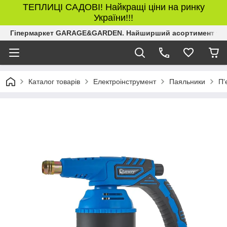
ТЕПЛИЦІ САДОВІ! Найкращі ціни на ринку
України!!!
Гіпермаркет GARAGE&GARDEN. Найширший асортимент товар
Каталог товарів
Електроінструмент
Паяльники
П'