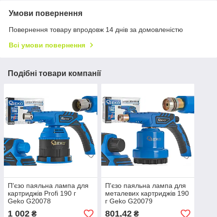
Умови повернення
Повернення товару впродовж 14 днів за домовленістю
Всі умови повернення
Подібні товари компанії
П'єзо паяльна лампа для
П'єзо паяльна лампа для
картриджів Profi 190 г
металевих картриджів 190
Geko G20078
г Geko G20079
1 002
801,42
₴
₴