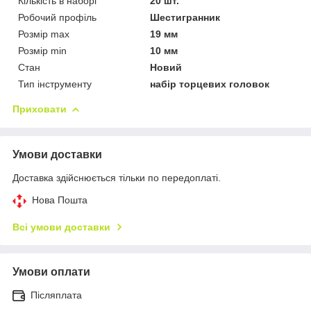
Кількість в наборі
20 шт.
Робочий профіль
Шестигранник
Розмір max
19 мм
Розмір min
10 мм
Стан
Новий
Тип інструменту
набір торцевих головок
Приховати
Умови доставки
Доставка здійснюється тільки по передоплаті.
Нова Пошта
Всі умови доставки
Умови оплати
Післяплата