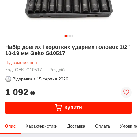
Набір довгих і коротких ударних головок 1/2"
10-19 мм Geko G10517
Під замовлення
Код: GEK_G10517
Роздріб
Відправка з
15 серпня 2026
1 092
₴
Купити
Опис
Характеристики
Доставка
Оплата
Умови п