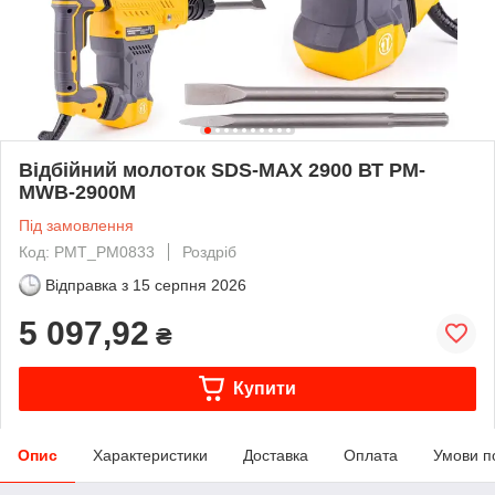
Відбійний молоток SDS-MAX 2900 ВТ PM-
MWB-2900M
Під замовлення
Код: PMT_PM0833
Роздріб
Відправка з
15 серпня 2026
5 097,92
₴
Купити
Опис
Характеристики
Доставка
Оплата
Умови п