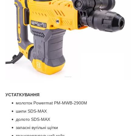
УСТАТКУВАННЯ
молоток Powermat PM-MWB-2900M
шипи SDS-MAX
долото SDS-MAX
запасні вугільні щітки
транспортувальний кейс