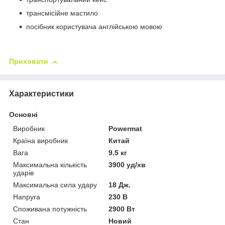
трансмісійне мастило
посібник користувача англійською мовою
Приховати
Характеристики
Основні
Виробник
Powermat
Країна виробник
Китай
Вага
9.5 кг
Максимальна кількість
3900 уд/хв
ударів
Максимальна сила удару
18 Дж.
Напруга
230 В
Споживана потужність
2900 Вт
Стан
Новий