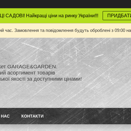
 САДОВІ! Найкращі ціни на ринку України!!!
ПРИДБАТ
ий час. Замовлення та повідомлення будуть оброблені з 09:00 на
ркет GARAGE&GARDEN.
й асортимент товарів
кої якості за доступними цінами!
 НАС
КОНТАКТИ