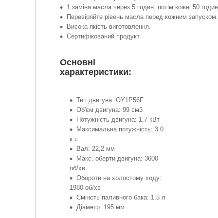
1 заміна масла через 5 годин, потім кожні 50 годин
Перевіряйте рівень масла перед кожним запуском.
Висока якість виготовлення.
Сертифікований продукт.
Основні
характеристики:
Тип двигуна: OY1P56F
Об'єм двигуна: 99 см3
Потужність двигуна: 1,7 кВт
Максимальна потужність: 3.0
к.с.
Вал: 22,2 мм
Макс. оберти двигуна: 3600
об/хв
Обороти на холостому ходу:
1980 об/хв
Ємність паливного бака: 1,5 л
Діаметр: 195 мм