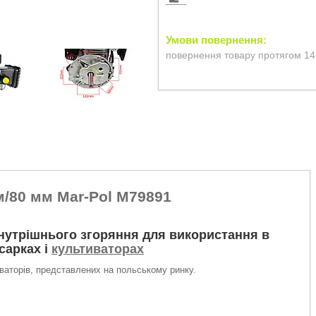
повернення товару протягом 14
м/80 мм Mar-Pol M79891
нутрішнього згоряння для використання в
сарках і
культиваторах
ваторів, представлених на польському ринку.