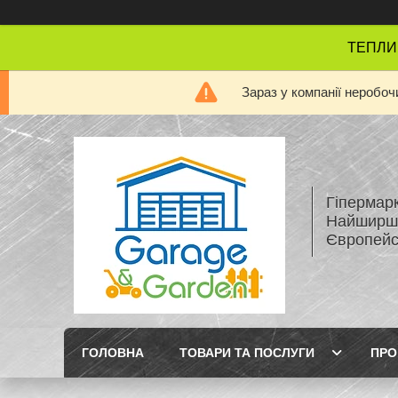
ТЕПЛИЦІ
Зараз у компанії неробоч
Гіперма
Найширши
Європейсь
ГОЛОВНА
ТОВАРИ ТА ПОСЛУГИ
ПРО