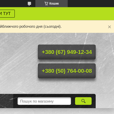
Кошик
И ТУТ
йближчого робочого дня (сьогодні).
+380 (67) 949-12-34
+380 (50) 764-00-08