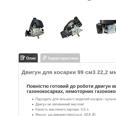
Опис
Характеристики
Двигун для косарки 99 см3 22,2 м
Повністю готовий до роботи двигун в
газонокосарках, немоторних газоноко
Підходить для більшості моделей косарок і культи
Двигун не заповнений маслом!
Ємність масляного картера: 0,6 л.
Масло, що використовується: SEA 30.