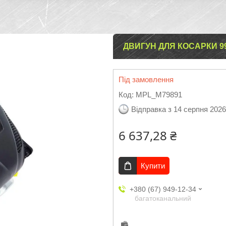
ДВИГУН ДЛЯ КОСАРКИ 99
Під замовлення
Код:
MPL_M79891
Відправка з 14 серпня 2026
6 637,28 ₴
Купити
+380 (67) 949-12-34
багатоканальний