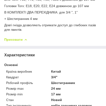
Головки Torx: E18, E20, E22, E24 довжиною до 107 мм
В КОМПЛЕКТІ ДВА ПЕРЕХІДНИКА: для 3/4 ", 1"
+ Шестигранник 4 мм
Довгі гнізда дозволяють отримати доступ до глибоких пазів
для гвинтів.
Приховати
Характеристики
Основні
Країна виробник
Китай
Квадрат
3/4"
Робочий профіль
Шестигранник
Розмір max
24 мм
Розмір min
17 мм
Стан
Новий
Тип інструменту
набір торцевих головок